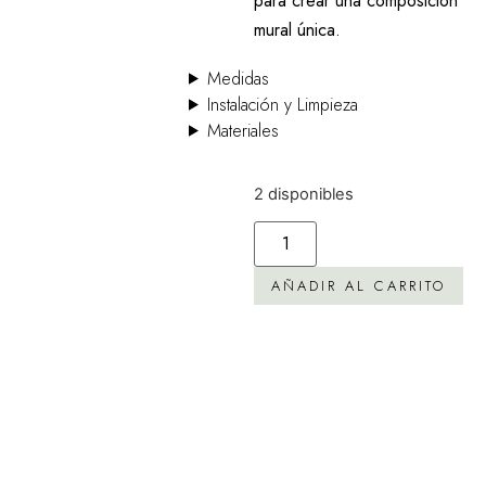
para crear una composición
mural única.
Medidas
Instalación y Limpieza
Materiales
2 disponibles
AÑADIR AL CARRITO