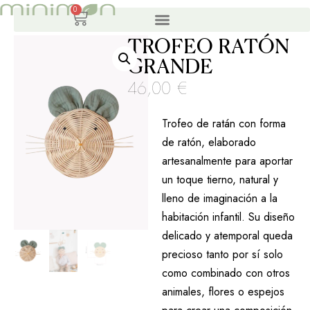
0
TROFEO RATÓN
GRANDE
46,00
€
Trofeo de ratán con forma
de ratón, elaborado
artesanalmente para aportar
un toque tierno, natural y
lleno de imaginación a la
habitación infantil. Su diseño
delicado y atemporal queda
precioso tanto por sí solo
como combinado con otros
animales, flores o espejos