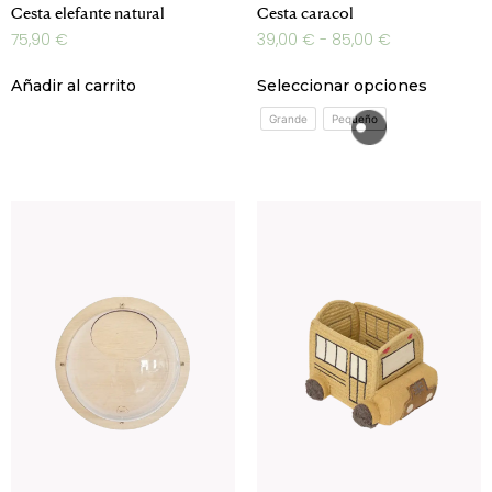
Cesta elefante natural
Cesta caracol
75,90
€
39,00
€
-
85,00
€
Añadir al carrito
Seleccionar opciones
Grande
Pequeño